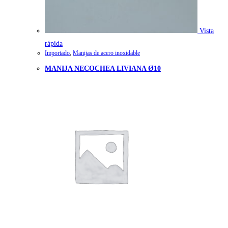
Vista
rápida
Importado
,
Manijas de acero inoxidable
MANIJA NECOCHEA LIVIANA Ø10