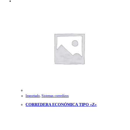
Importado
,
Sistemas corredizos
CORREDERA ECONÓMICA TIPO «Z»