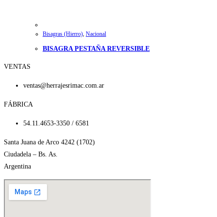
Bisagras (Hierro)
,
Nacional
BISAGRA PESTAÑA REVERSIBLE
VENTAS
ventas@herrajesrimac.com.ar
FÁBRICA
54.11.4653-3350 / 6581
Santa Juana de Arco 4242 (1702)
Ciudadela – Bs. As.
Argentina