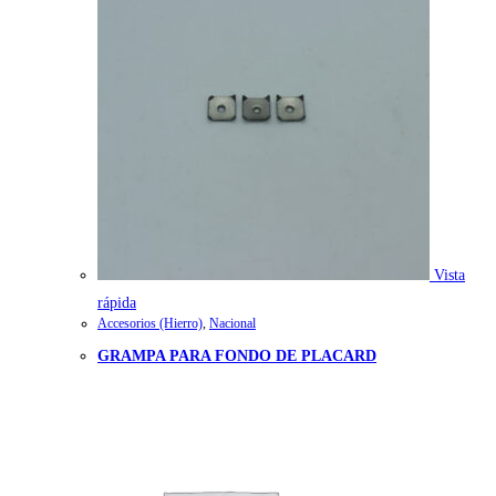
Vista
rápida
Accesorios (Hierro)
,
Nacional
GRAMPA PARA FONDO DE PLACARD