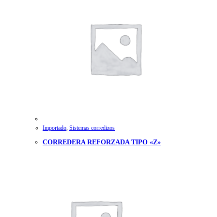
Importado
,
Sistemas corredizos
CORREDERA REFORZADA TIPO «Z»